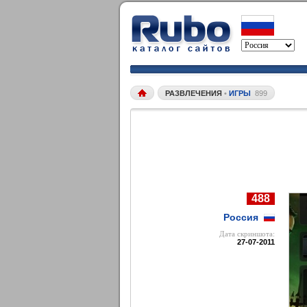
РАЗВЛЕЧЕНИЯ
•
ИГРЫ
899
488
Россия
Дата cкриншота:
27-07-2011