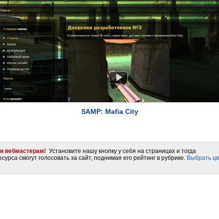
SAMP: Mafia City
и вебмастерам!
Установите нашу кнопку у себя на страницах и тогда
сурса смогут голосовать за сайт, поднимая его рейтинг в рубрике.
Выбрать цв