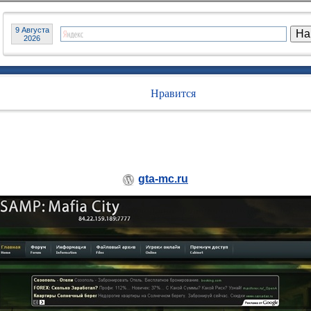
9 Августа
2026
Нравится
gta-mc.ru