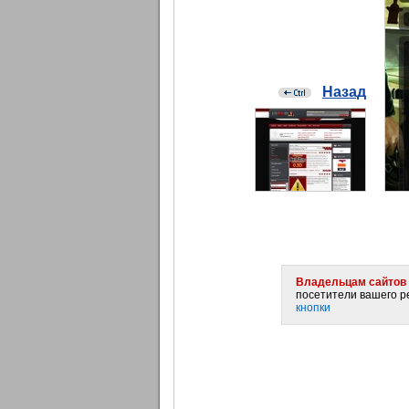
Назад
Владельцам сайтов 
посетители вашего ре
кнопки