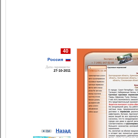
40
Россия
Дата cкриншота:
27-10-2011
Назад