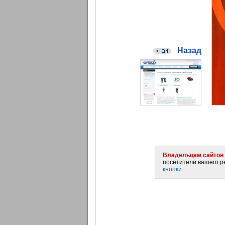
Назад
Владельцам сайтов 
посетители вашего ре
кнопки