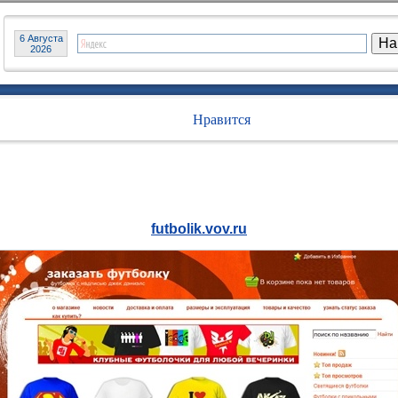
6 Августа
2026
Нравится
futbolik.vov.ru