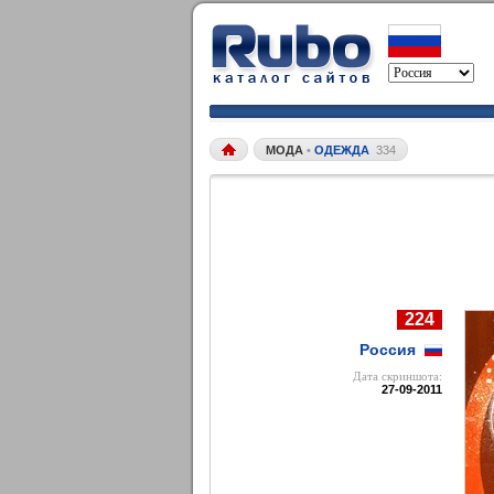
МОДА
•
ОДЕЖДА
334
224
Россия
Дата cкриншота:
27-09-2011