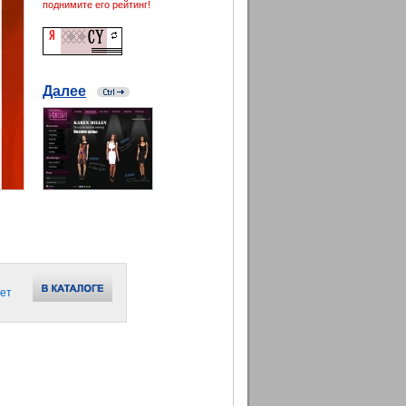
поднимите его рейтинг!
Далее
ет