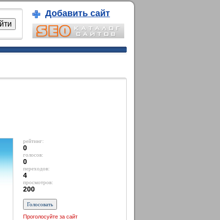
Добавить сайт
рейтинг:
0
голосов:
0
переходов:
4
просмотров:
200
Проголосуйте за сайт