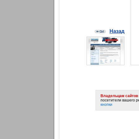
Назад
Владельцам сайтов 
посетители вашего ре
кнопки