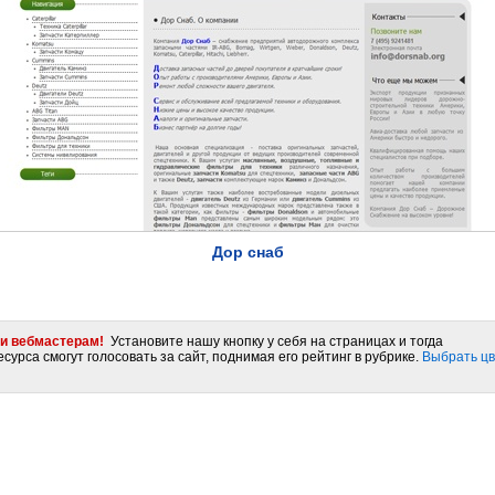
Дор снаб
и вебмастерам!
Установите нашу кнопку у себя на страницах и тогда
сурса смогут голосовать за сайт, поднимая его рейтинг в рубрике.
Выбрать цв