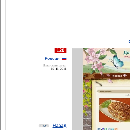
120
Россия
Дата cкриншота:
19-11-2011
Назад