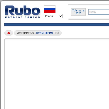
7 Августа
2026
ИСКУССТВО
•
КУЛИНАРИЯ
150