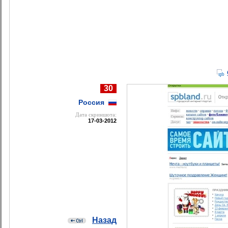
30
Россия
Дата cкриншота:
17-03-2012
Назад