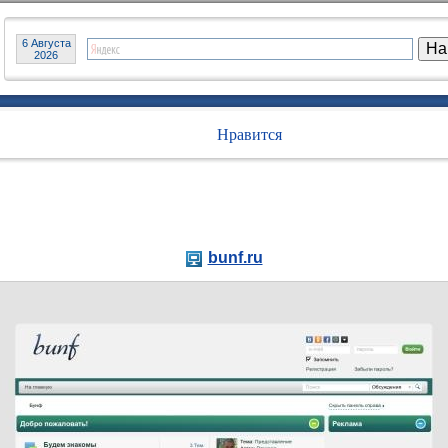
6 Августа
2026
Нравится
bunf.ru