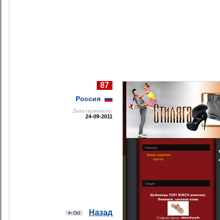
87
Россия
Дата cкриншота:
24-09-2011
Назад