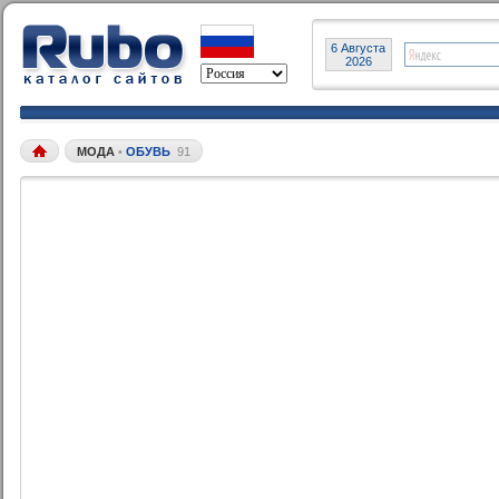
6 Августа
2026
МОДА
•
ОБУВЬ
91