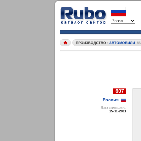
ПРОИЗВОДСТВО
•
АВТОМОБИЛИ
86
607
Россия
Дата cкриншота:
15-11-2011