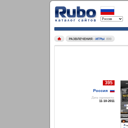
РАЗВЛЕЧЕНИЯ
•
ИГРЫ
899
395
Россия
Дата cкриншота:
11-10-2011