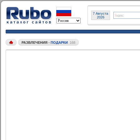
7 Августа
2026
РАЗВЛЕЧЕНИЯ
•
ПОДАРКИ
168