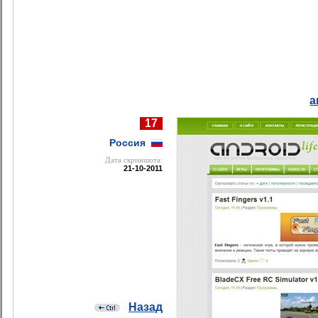
a
17
Россия
Дата cкриншота:
21-10-2011
Назад