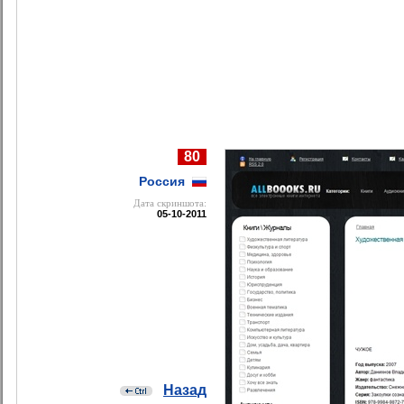
80
Россия
Дата cкриншота:
05-10-2011
Назад