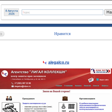
8 Августа
2026
Нравится
73
alegalco.ru