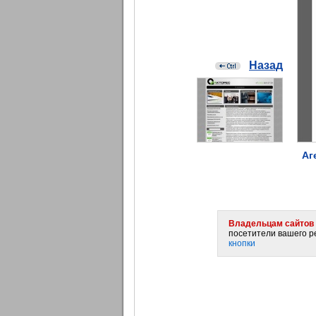
Назад
Аг
Владельцам сайтов 
посетители вашего ре
кнопки