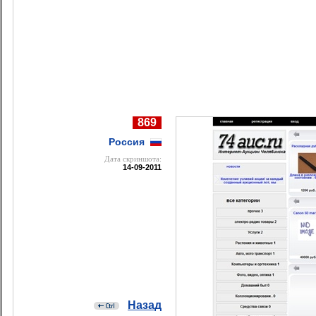
869
Россия
Дата cкриншота:
14-09-2011
Назад