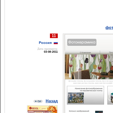
фот
11
Россия
Дата cкриншота:
03-08-2011
Назад