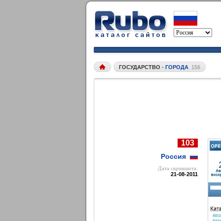
ГОСУДАРСТВО
•
ГОРОДА
156
103
Россия
Дата cкриншота:
21-08-2011