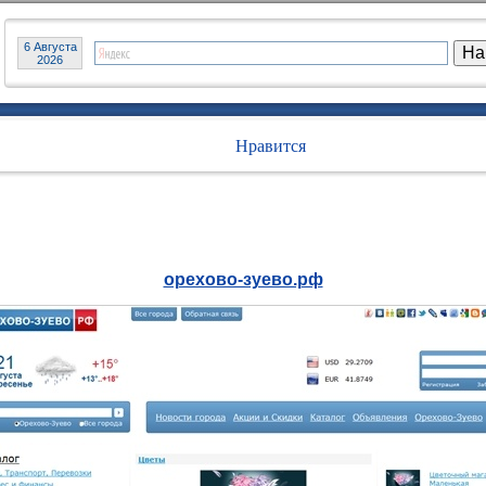
6 Августа
2026
Нравится
орехово-зуево.рф