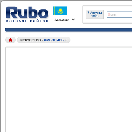
7 Августа
2026
ИСКУССТВО
•
ЖИВОПИСЬ
6