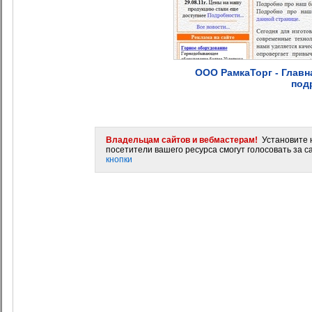
ООО РамкаТорг - Главн
под
Владельцам сайтов и вебмастерам!
Установите н
посетители вашего ресурса смогут голосовать за са
кнопки