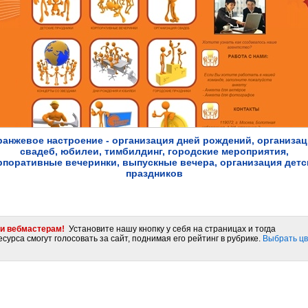
анжевое настроение - организация дней рождений, организа
свадеб, юбилеи, тимбилдинг, городские мероприятия,
рпоративные вечеринки, выпускные вечера, организация детс
праздников
и вебмастерам!
Установите нашу кнопку у себя на страницах и тогда
сурса смогут голосовать за сайт, поднимая его рейтинг в рубрике.
Выбрать цв