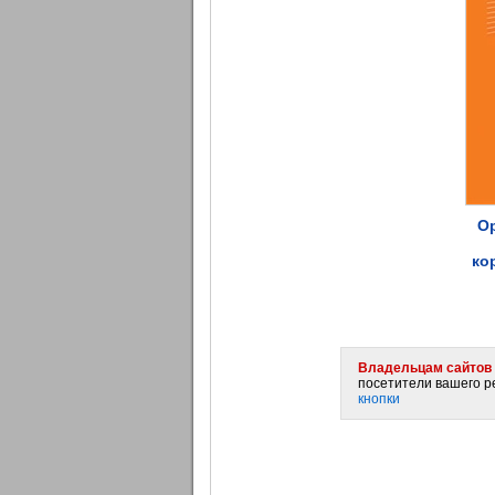
Ор
ко
Владельцам сайтов 
посетители вашего ре
кнопки