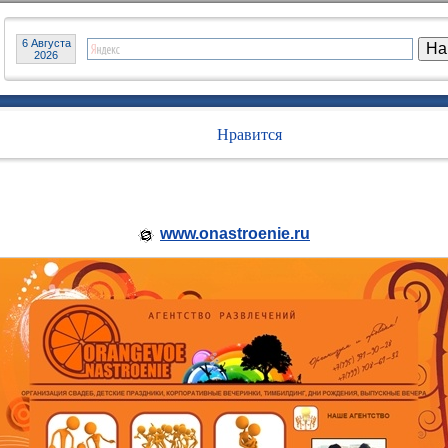
6 Августа
2026
Нравится
www.onastroenie.ru