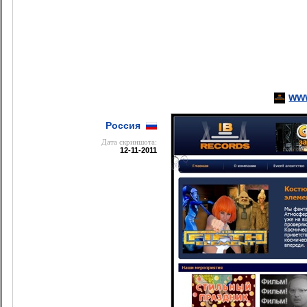
www
Россия
Дата cкриншота:
12-11-2011