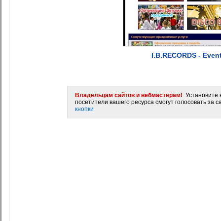
I.B.RECORDS - Even
Владельцам сайтов и вебмастерам!
Установите н
посетители вашего ресурса смогут голосовать за са
кнопки