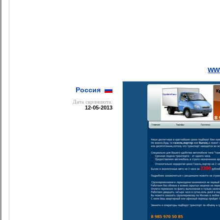
www
Россия
Дата cкриншота:
12-05-2013