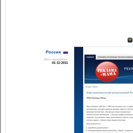
Россия
Дата cкриншота:
01-11-2011