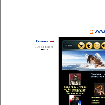
www.g
Россия
Дата cкриншота:
28-10-2011