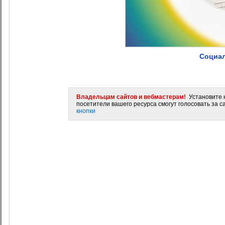
Социал
Владельцам сайтов и вебмастерам!
Установите н
посетители вашего ресурса смогут голосовать за са
кнопки