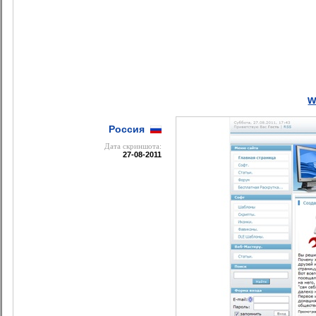
w
Россия
Дата cкриншота:
27-08-2011