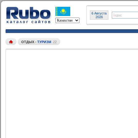
6 Августа
2026
ОТДЫХ
•
ТУРИЗМ
22