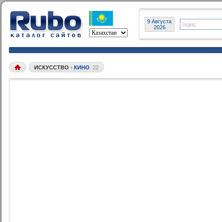
9 Августа
2026
ИСКУССТВО
•
КИНО
22