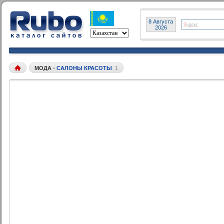
8 Августа
2026
МОДА
•
CАЛОНЫ КРАСОТЫ
1