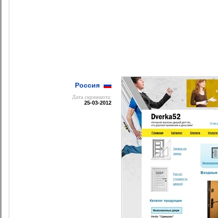
Россия
Дата cкриншота:
25-03-2012